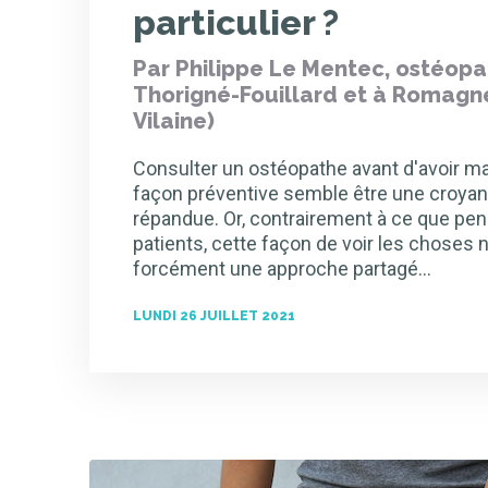
particulier ?
Par Philippe Le Mentec, ostéopa
Thorigné-Fouillard et à Romagné 
Vilaine)
Consulter un ostéopathe avant d'avoir mal
façon préventive semble être une croya
répandue. Or, contrairement à ce que pen
patients, cette façon de voir les choses n
forcément une approche partagé…
LUNDI 26 JUILLET 2021