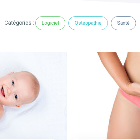
Catégories :
Logiciel
Ostéopathie
Santé