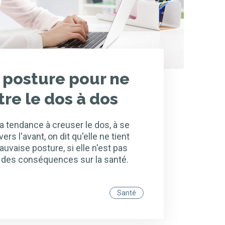
posture pour ne
re le dos à dos
 tendance à creuser le dos, à se
vers l'avant, on dit qu'elle ne tient
auvaise posture, si elle n'est pas
e des conséquences sur la santé.
Santé