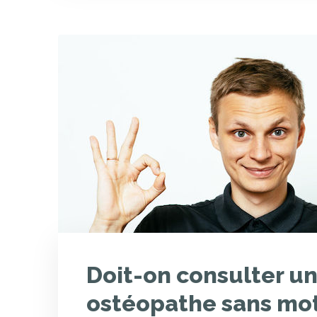
Doit-on consulter u
ostéopathe sans mot