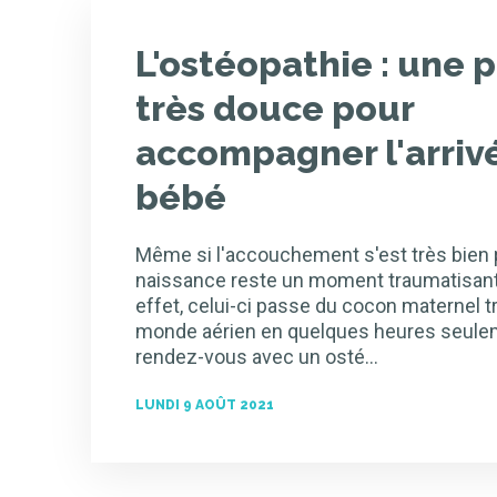
L'ostéopathie : une 
très douce pour
accompagner l'arriv
bébé
Même si l'accouchement s'est très bien 
naissance reste un moment traumatisant 
effet, celui-ci passe du cocon maternel t
monde aérien en quelques heures seule
rendez-vous avec un osté…
LUNDI 9 AOÛT 2021