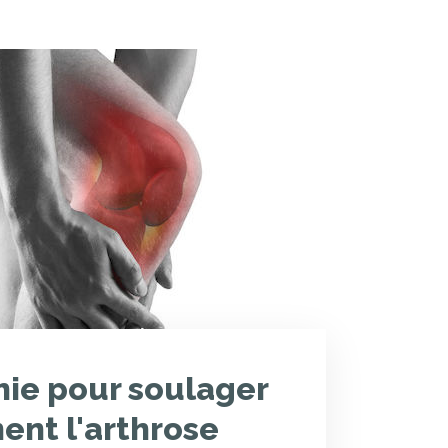
hie pour soulager
ent l'arthrose