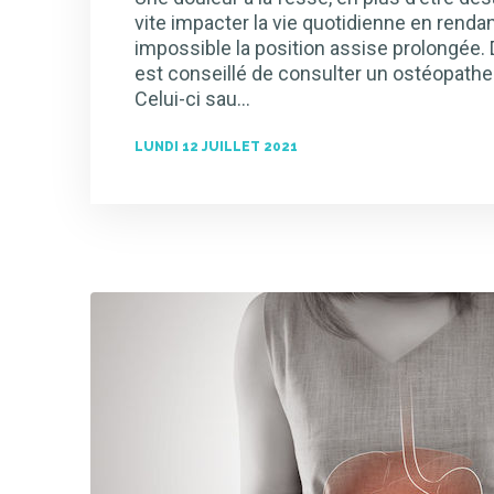
vite impacter la vie quotidienne en rendant 
impossible la position assise prolongée. D
est conseillé de consulter un ostéopathe
Celui-ci sau…
LUNDI 12 JUILLET 2021