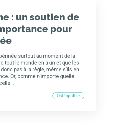
he : un soutien de
importance pour
née
 périnée surtout au moment de la
 tout le monde en a un et que les
onc pas à la règle, même s'ils en
nce. Or, comme n'importe quelle
 celle…
Ostéopathie