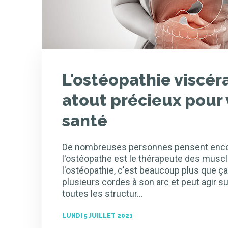
L'ostéopathie viscéra
atout précieux pour 
santé
De nombreuses personnes pensent encore
l'ostéopathe est le thérapeute des muscle
l'ostéopathie, c'est beaucoup plus que ça !
plusieurs cordes à son arc et peut agir 
toutes les structur…
LUNDI 5 JUILLET 2021