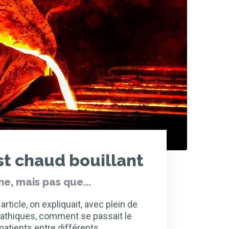
st chaud bouillant
ne, mais pas que...
rticle, on expliquait, avec plein de
thiques, comment se passait le
patients entre différents