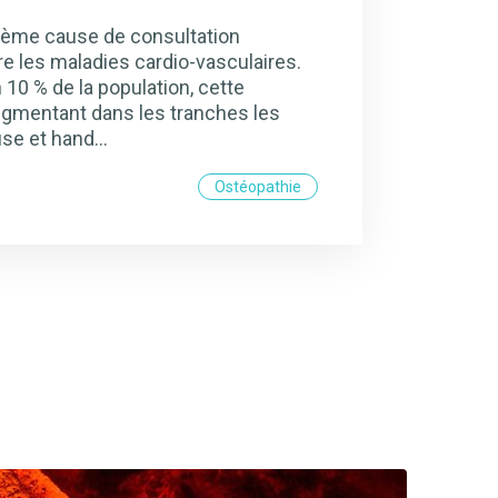
xième cause de consultation
re les maladies cardio-vasculaires.
n 10 % de la population, cette
augmentant dans les tranches les
use et hand…
Ostéopathie