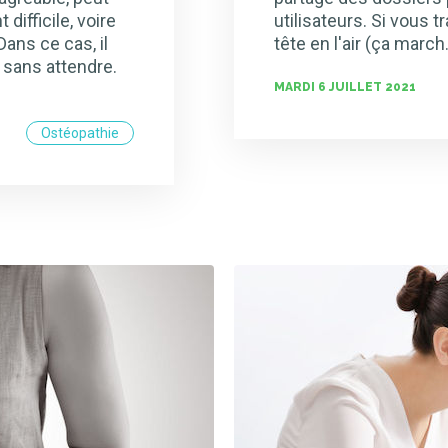
difficile, voire
utilisateurs. Si vous t
ans ce cas, il
tête en l'air (ça marc
 sans attendre.
MARDI 6 JUILLET 2021
Ostéopathie