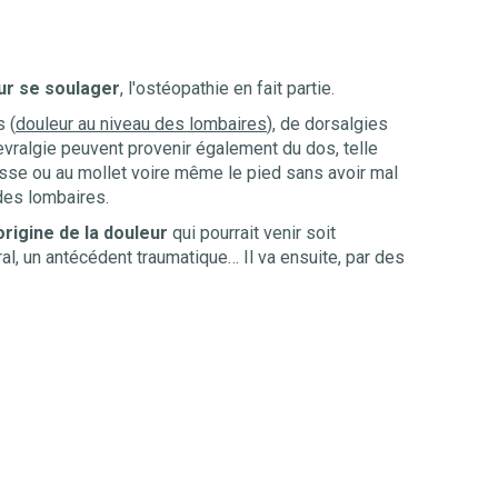
ur se soulager
, l'ostéopathie en fait partie.
s (
douleur au niveau des lombaires
), de dorsalgies
evralgie peuvent provenir également du dos, telle
uisse ou au mollet voire même le pied sans avoir mal
 des lombaires.
origine de la douleur
qui pourrait venir soit
l, un antécédent traumatique… Il va ensuite, par des