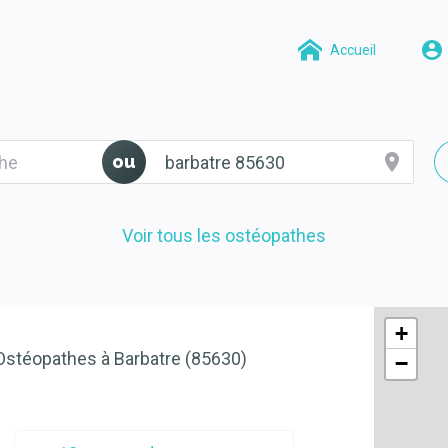
Accueil
ou
Voir tous les ostéopathes
+
Ostéopathes à Barbatre (85630)
−