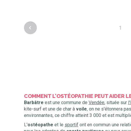
1
COMMENT L'OSTÉOPATHIE PEUT AIDER LE
Barbâtre
est une commune de
Vendée
, située sur
l
kite-surf et une de char à
voile
, on ne s'étonnera pa
environnantes, ce chiffre atteint 3 000 et est multipli
L'
ostéopathe
et le
sportif
ont en commun une relation