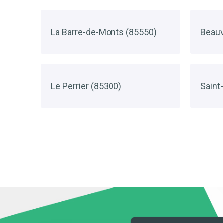
La Barre-de-Monts (85550)
Beauv
Le Perrier (85300)
Saint