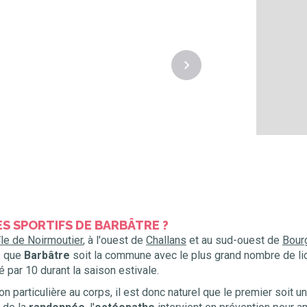
S SPORTIFS DE BARBÂTRE ?
'île de Noirmoutier
, à l'ouest de
Challans
et au sud-ouest de
Bour
s que
Barbâtre
soit la commune avec le plus grand nombre de lic
é par 10 durant la saison estivale.
 particulière au corps, il est donc naturel que le premier soit u