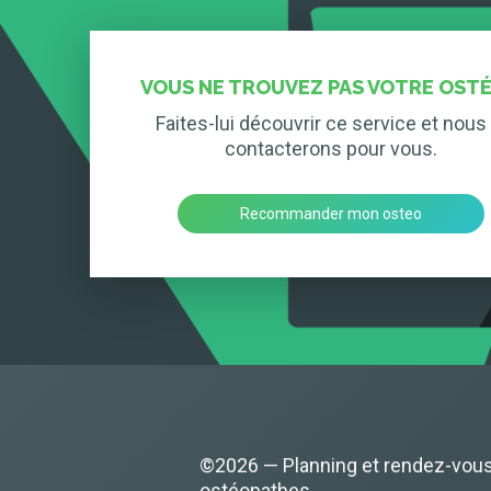
VOUS NE TROUVEZ PAS VOTRE OSTÉ
Faites-lui découvrir ce service et nous 
contacterons pour vous.
Recommander mon osteo
©2026 — Planning et rendez-vou
ostéopathes