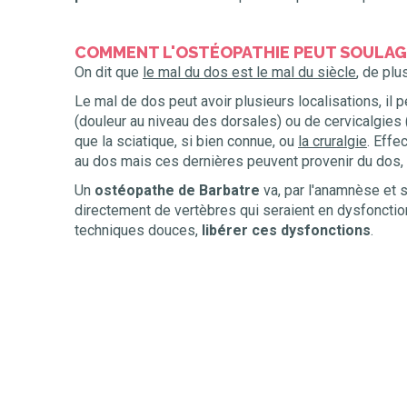
COMMENT L'OSTÉOPATHIE PEUT SOULAGE
On dit que
le mal du dos est le mal du siècle
, de pl
Le mal de dos peut avoir plusieurs localisations, il p
(douleur au niveau des dorsales) ou de cervicalgies 
que la sciatique, si bien connue, ou
la cruralgie
. Effe
au dos mais ces dernières peuvent provenir du dos, p
Un
ostéopathe de Barbatre
va, par l'anamnèse et 
directement de vertèbres qui seraient en dysfonction
techniques douces,
libérer ces dysfonctions
.