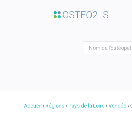
Accueil
Régions
Pays de la Loire
Vendée