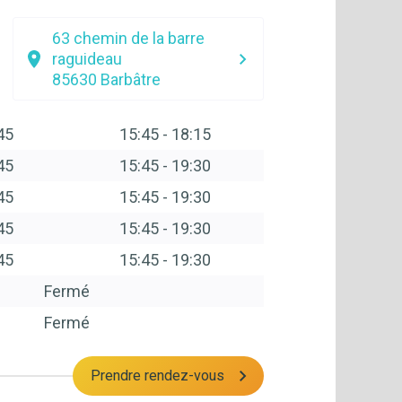
63 chemin de la barre
raguideau
85630
Barbâtre
45
15:45
-
18:15
45
15:45
-
19:30
45
15:45
-
19:30
45
15:45
-
19:30
45
15:45
-
19:30
Fermé
Fermé
Prendre rendez-vous