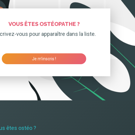
VOUS ÊTES OSTÉOPATHE ?
crivez-vous pour apparaître dans la liste.
Je m’inscris !
us êtes ostéo ?