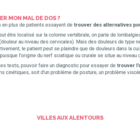
R MON MAL DE DOS ?
us en plus de patients essayent de
trouver des alternatives po
eut être localisé sur la colonne vertébrale, on parle de lombalgie
(douleur au niveau des cervicales). Mais des douleurs de type n
ctivement, le patient peut se plaindre que de douleurs dans la c
uisque l'origine du nerf sciatique ou crurale se situe au niveau
ses tests, pouvoir faire un diagnostic pour essayer de
trouver l'
s cinétiques, soit d'un problème de posture, un problème viscéra
VILLES AUX ALENTOURS