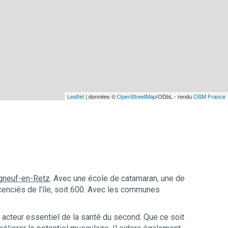
Leaflet
| données ©
OpenStreetMap
/ODbL - rendu
OSM France
gneuf-en-Retz
. Avec une école de catamaran, une de
enciés de l’île, soit 600. Avec les communes
n acteur essentiel de la santé du second. Que ce soit