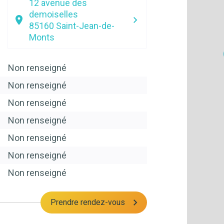
12 avenue des
demoiselles
85160
Saint-Jean-de-
Monts
Non renseigné
Non renseigné
Non renseigné
Non renseigné
Non renseigné
Non renseigné
Non renseigné
Prendre rendez-vous