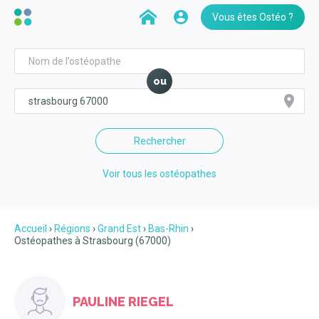
Vous êtes Ostéo ?
ou
Rechercher
Voir tous les ostéopathes
Accueil
Régions
Grand Est
Bas-Rhin
Ostéopathes à Strasbourg (67000)
PAULINE RIEGEL