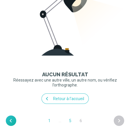
AUCUN RÉSULTAT
Réessayez avec une autre ville, un autre nom, ou vérifiez
l’orthographe.
Retour à l'accueil
1
…
5
6