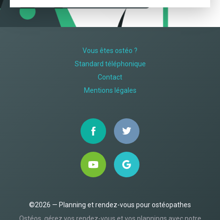
Vous êtes ostéo ?
Standard téléphonique
Contact
Mentions légales
©2026 — Planning et rendez-vous pour ostéopathes
Ostéos, gérez vos rendez-vous et vos plannings avec notre