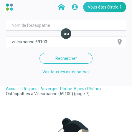
Vous êtes Ostéo ?
ou
Rechercher
Voir tous les ostéopathes
Accueil
Régions
Auvergne-Rhône-Alpes
Rhône
Ostéopathes à Villeurbanne (69100) (page 7)