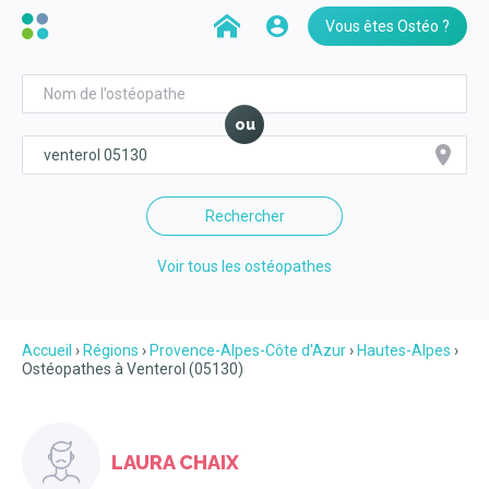
Vous êtes Ostéo ?
ou
Rechercher
Voir tous les ostéopathes
Accueil
Régions
Provence-Alpes-Côte d'Azur
Hautes-Alpes
Ostéopathes à Venterol (05130)
LAURA CHAIX