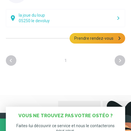
la joue du loup
05250
le devoluy
Prendre rendez-vous
1
VOUS NE TROUVEZ PAS VOTRE OSTÉO ?
Faites-lui découvrir ce service et nous le contacterons
pour vous.