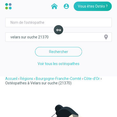
Vous êtes Ostéo ?
ou
Rechercher
Voir tous les ostéopathes
Accueil
Régions
Bourgogne-Franche-Comté
Côte-d'Or
Ostéopathes à Velars sur ouche (21370)