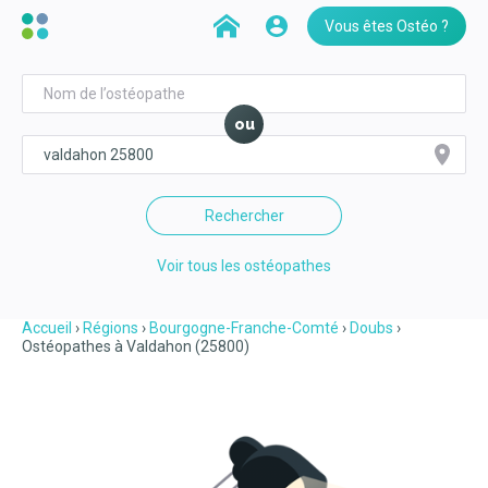
Vous êtes Ostéo ?
ou
Rechercher
Voir tous les ostéopathes
Accueil
Régions
Bourgogne-Franche-Comté
Doubs
Ostéopathes à Valdahon (25800)