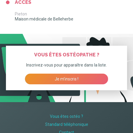
ACCÈS
Pieton
Maison médicale de Belleherbe
VOUS ÊTES OSTÉOPATHE ?
Inscrivez-vous pour apparaître dans la liste.
Je m’inscris !
Vous êtes ostéo ?
Standard téléphonique
Contact