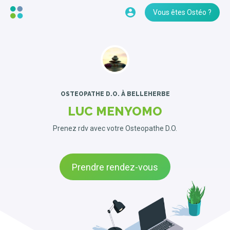
Vous êtes Ostéo ?
OSTEOPATHE D.O.
À BELLEHERBE
LUC MENYOMO
Prenez rdv avec votre Osteopathe D.O.
Prendre rendez-vous