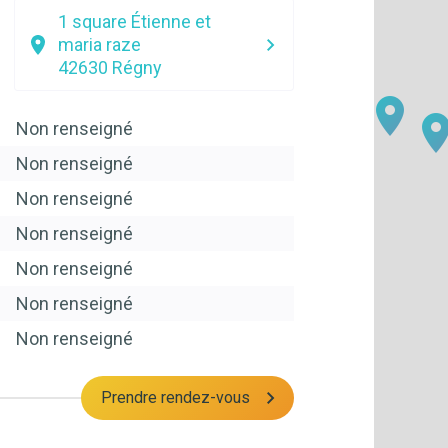
1 square Étienne et
maria raze
42630
Régny
Non renseigné
Non renseigné
Non renseigné
Non renseigné
Non renseigné
Non renseigné
Non renseigné
Prendre rendez-vous