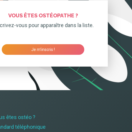
VOUS ÊTES OSTÉOPATHE ?
crivez-vous pour apparaître dans la liste.
Je m’inscris !
us êtes ostéo ?
andard téléphonique