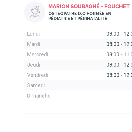
MARION SOUBAGNÉ - FOUCHET
OSTÉOPATHE D.O FORMÉE EN
PÉDIATRIE ET PÉRINATALITÉ
Lundi
08:00
-
12:
Mardi
08:00
-
12:
Mercredi
08:00
-
11:
Jeudi
08:00
-
12:
Vendredi
08:00
-
12:
Samedi
Dimanche