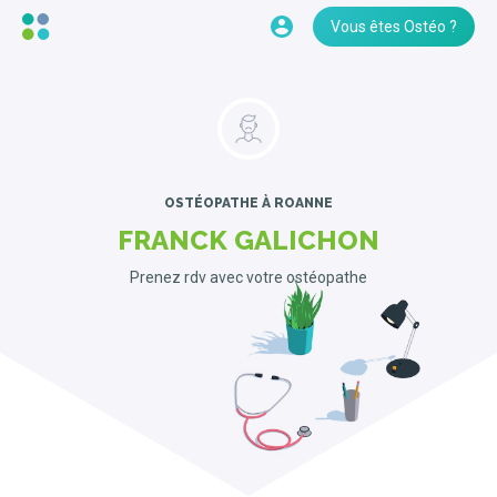
Vous êtes Ostéo ?
OSTÉOPATHE
À ROANNE
FRANCK GALICHON
Prenez rdv avec votre ostéopathe