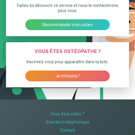
Faites-lui découvrir ce service et nous le contacterons
pour vous.
Recommander mon osteo
VOUS ÊTES OSTÉOPATHE ?
Inscrivez-vous pour apparaître dans la liste.
Je m’inscris !
Vous êtes ostéo ?
Standard téléphonique
Contact