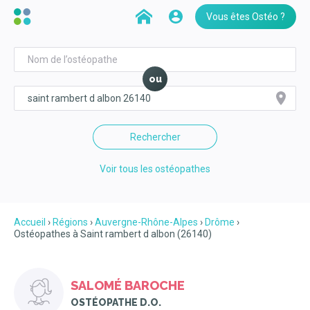
Vous êtes Ostéo ?
ou
Rechercher
Voir tous les ostéopathes
Accueil
Régions
Auvergne-Rhône-Alpes
Drôme
Ostéopathes à Saint rambert d albon (26140)
SALOMÉ BAROCHE
OSTÉOPATHE D.O.