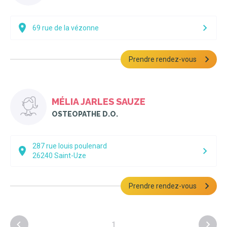
69 rue de la vézonne
Prendre rendez-vous
MÉLIA JARLES SAUZE
OSTEOPATHE D.O.
287 rue louis poulenard
26240
Saint-Uze
Prendre rendez-vous
1