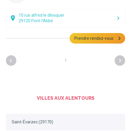
10 rue alfred le dilosquer
29120
Pont-l'Abbé
Prendre rendez-vous
1
VILLES AUX ALENTOURS
Saint-Évarzec (29170)