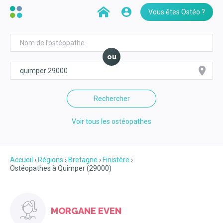
Vous êtes Ostéo ?
ou
Rechercher
Voir tous les ostéopathes
Accueil
Régions
Bretagne
Finistère
Ostéopathes à Quimper (29000)
MORGANE EVEN