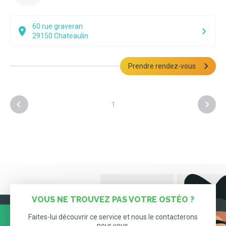
60 rue graveran
29150
Chateaulin
Prendre rendez-vous
1
VOUS NE TROUVEZ PAS VOTRE OSTÉO ?
Faites-lui découvrir ce service et nous le contacterons
pour vous.