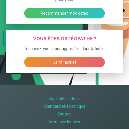
Recommander mon osteo
VOUS ÊTES OSTÉOPATHE ?
Inscrivez-vous pour apparaître dans la liste.
Je m’inscris !
Vous êtes ostéo ?
Standard téléphonique
Contact
Mentions légales