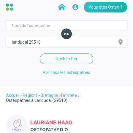
Vous êtes Ostéo ?
ou
Rechercher
Voir tous les ostéopathes
Accueil
Régions
Bretagne
Finistère
Ostéopathes à Landudal (29510)
LAURIANE HAAG
OSTÉOPATHE D.O.