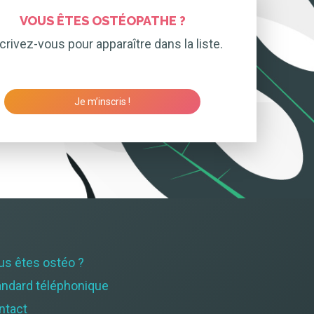
VOUS ÊTES OSTÉOPATHE ?
crivez-vous pour apparaître dans la liste.
Je m’inscris !
us êtes ostéo ?
andard téléphonique
ntact