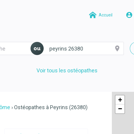
Accueil
ou
Voir tous les ostéopathes
+
rôme
Ostéopathes à Peyrins (26380)
−