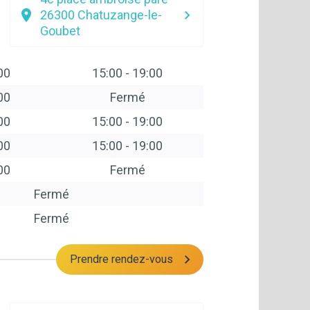
26300
Chatuzange-le-
Goubet
00
15:00
-
19:00
00
Fermé
00
15:00
-
19:00
00
15:00
-
19:00
00
Fermé
Fermé
Fermé
Prendre rendez-vous