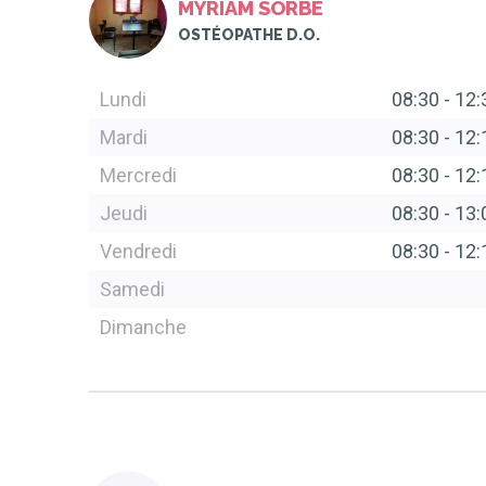
MYRIAM SORBE
OSTÉOPATHE D.O.
Lundi
08:30
-
12:
Mardi
08:30
-
12:
Mercredi
08:30
-
12:
Jeudi
08:30
-
13:
Vendredi
08:30
-
12:
Samedi
Dimanche