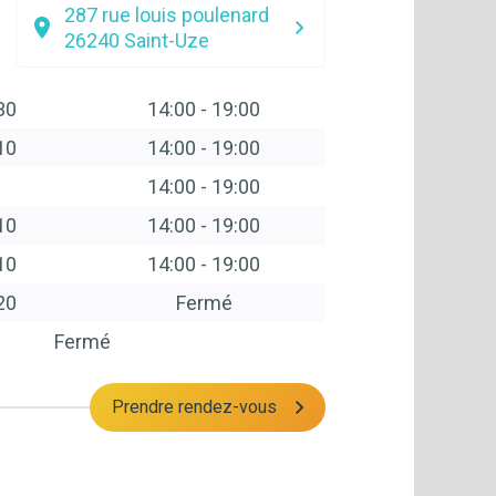
287 rue louis poulenard
26240
Saint-Uze
30
14:00
-
19:00
10
14:00
-
19:00
14:00
-
19:00
10
14:00
-
19:00
10
14:00
-
19:00
20
Fermé
Fermé
Prendre rendez-vous