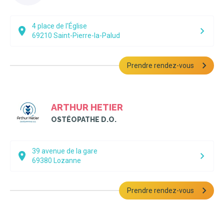
4 place de l'Église
69210
Saint-Pierre-la-Palud
Prendre rendez-vous
ARTHUR HETIER
OSTÉOPATHE D.O.
39 avenue de la gare
69380
Lozanne
Prendre rendez-vous