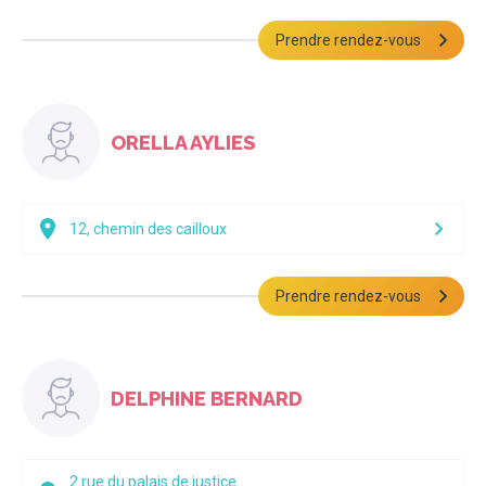
Prendre rendez-vous
ORELLA AYLIES
12, chemin des cailloux
Prendre rendez-vous
DELPHINE BERNARD
2 rue du palais de justice