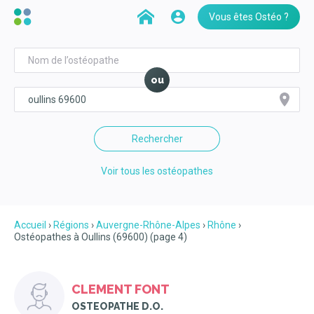
Vous êtes Ostéo ?
ou
Rechercher
Voir tous les ostéopathes
Accueil
Régions
Auvergne-Rhône-Alpes
Rhône
Ostéopathes à Oullins (69600) (page 4)
CLEMENT FONT
OSTEOPATHE D.O.