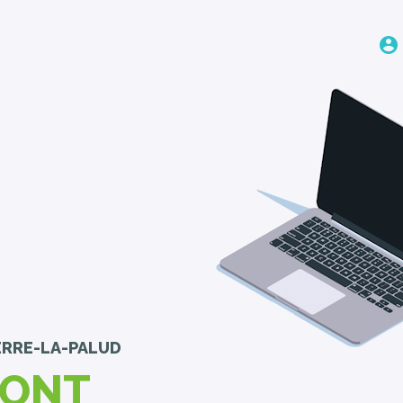
ERRE-LA-PALUD
FONT