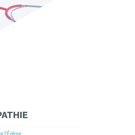
ATHIE
e l'Église