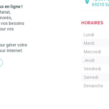
69210
Sa
s en ligne !
ariat,
norés,
HORAIRES
n vos besoins
our vos
Lundi
Mardi
ur gérer votre
sur Internet.
Mercredi
Jeudi
Vendredi
Samedi
Dimanche