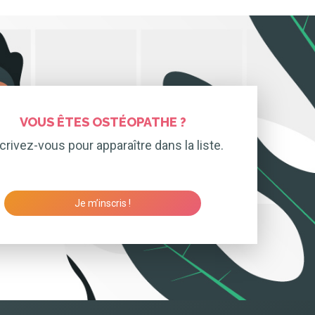
VOUS ÊTES OSTÉOPATHE ?
crivez-vous pour apparaître dans la liste.
Je m’inscris !