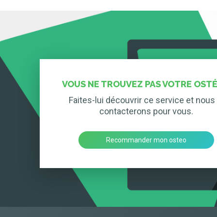
VOUS NE TROUVEZ PAS VOTRE OSTÉ
Faites-lui découvrir ce service et nous 
contacterons pour vous.
Recommander mon osteo