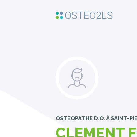
OSTEOPATHE D.O.
À SAINT-PI
CLEMENT 