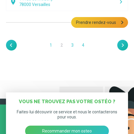
78000
Versailles
Prendre rendez-vous
1
2
3
4
VOUS NE TROUVEZ PAS VOTRE OSTÉO ?
Faites-lui découvrir ce service et nous le contacterons
pour vous.
Recommander mon osteo