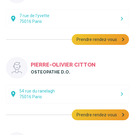
7 rue de l'yvette
75016
Paris
Prendre rendez-vous
PIERRE-OLIVIER CITTON
OSTEOPATHE D.O.
54 rue du ranelagh
75016
Paris
Prendre rendez-vous