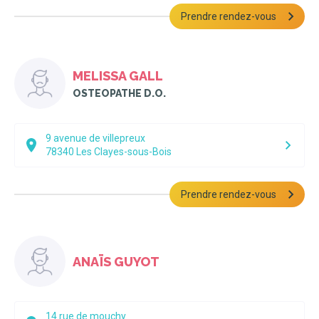
Prendre rendez-vous
MELISSA GALL
OSTEOPATHE D.O.
9 avenue de villepreux
78340
Les Clayes-sous-Bois
Prendre rendez-vous
ANAÏS GUYOT
14 rue de mouchy