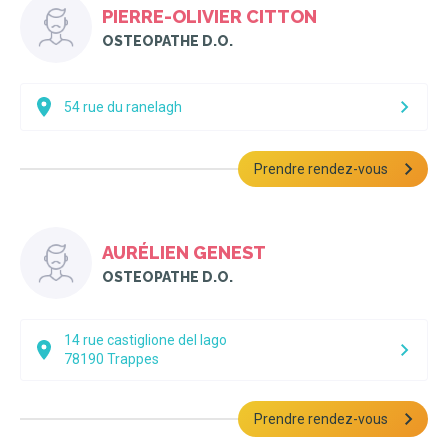
PIERRE-OLIVIER CITTON
OSTEOPATHE D.O.
54 rue du ranelagh
Prendre rendez-vous
AURÉLIEN GENEST
OSTEOPATHE D.O.
14 rue castiglione del lago
78190
Trappes
Prendre rendez-vous