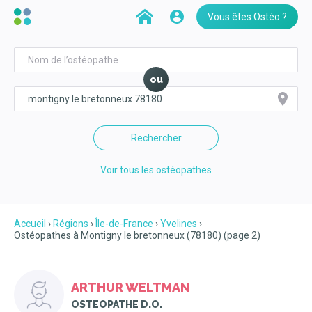
Vous êtes Ostéo ?
ou
Rechercher
Voir tous les ostéopathes
Accueil
Régions
Île-de-France
Yvelines
Ostéopathes à Montigny le bretonneux (78180) (page 2)
ARTHUR WELTMAN
OSTEOPATHE D.O.