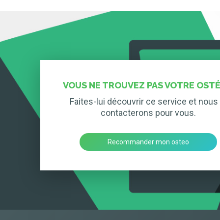
VOUS NE TROUVEZ PAS VOTRE OSTÉ
Faites-lui découvrir ce service et nous 
contacterons pour vous.
Recommander mon osteo