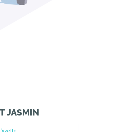
T JASMIN
l'yvette