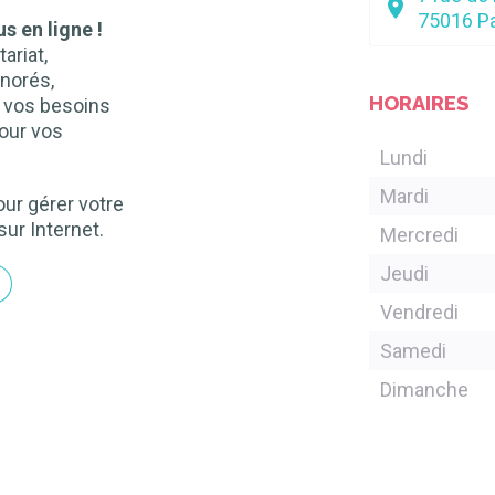
75016
Pa
s en ligne !
ariat,
norés,
HORAIRES
n vos besoins
our vos
Lundi
Mardi
ur gérer votre
sur Internet.
Mercredi
Jeudi
Vendredi
Samedi
Dimanche