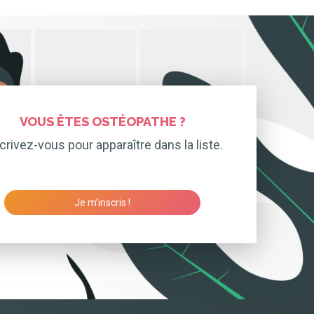
VOUS ÊTES OSTÉOPATHE ?
crivez-vous pour apparaître dans la liste.
Je m’inscris !