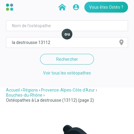
Vous êtes Ostéo ?
ou
Rechercher
Voir tous les ostéopathes
Accueil
Régions
Provence-Alpes-Côte d'Azur
Bouches-du-Rhône
Ostéopathes à La destrousse (13112) (page 2)