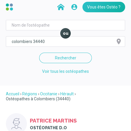
Vous êtes Ostéo ?
ou
Rechercher
Voir tous les ostéopathes
Accueil
Régions
Occitanie
Hérault
Ostéopathes à Colombiers (34440)
PATRICE MARTINS
OSTÉOPATHE D.O