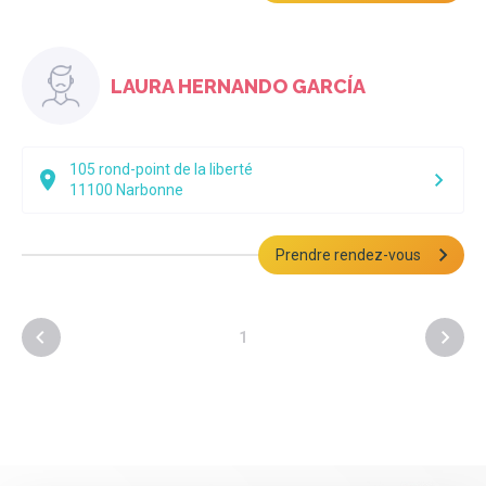
LAURA HERNANDO GARCÍA
105 rond-point de la liberté
11100
Narbonne
Prendre rendez-vous
1