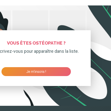
VOUS ÊTES OSTÉOPATHE ?
crivez-vous pour apparaître dans la liste.
Je m’inscris !