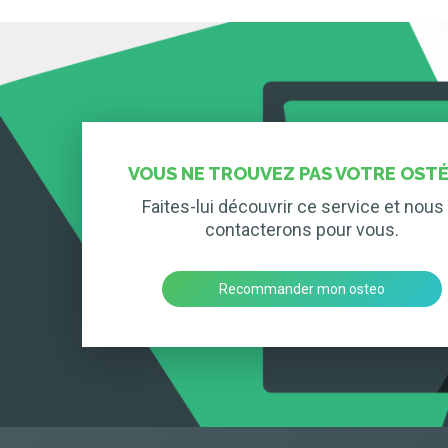
VOUS NE TROUVEZ PAS VOTRE OSTÉ
Faites-lui découvrir ce service et nous 
contacterons pour vous.
Recommander mon osteo