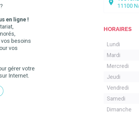
11100
N
 ?
s en ligne !
ariat,
HORAIRES
norés,
n vos besoins
Lundi
our vos
Mardi
Mercredi
ur gérer votre
sur Internet.
Jeudi
Vendredi
Samedi
Dimanche