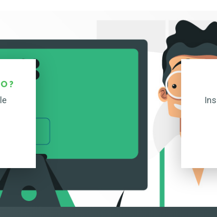
O ?
le
Ins