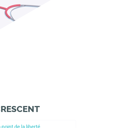
CRESCENT
point de la liberté