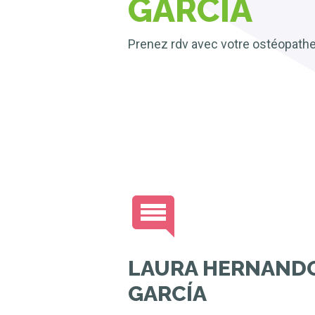
GARCÍA
Prenez rdv avec votre ostéopath
LAURA HERNAND
GARCÍA