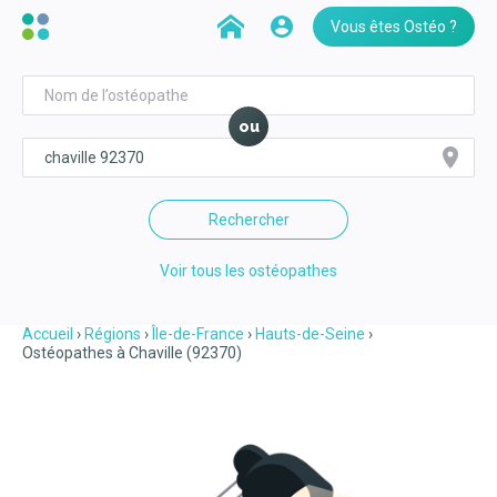
Vous êtes Ostéo ?
ou
Rechercher
Voir tous les ostéopathes
Accueil
Régions
Île-de-France
Hauts-de-Seine
Ostéopathes à Chaville (92370)