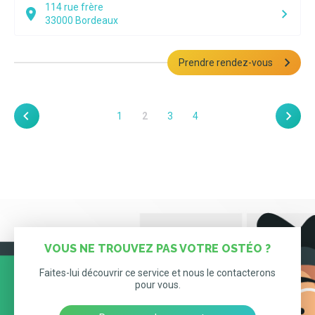
114 rue frère
33000
Bordeaux
Prendre rendez-vous
1
2
3
4
VOUS NE TROUVEZ PAS VOTRE OSTÉO ?
Faites-lui découvrir ce service et nous le contacterons
pour vous.