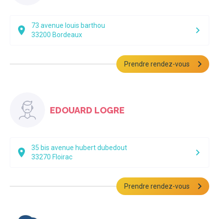
73 avenue louis barthou
33200
Bordeaux
Prendre rendez-vous
EDOUARD LOGRE
35 bis avenue hubert dubedout
33270
Floirac
Prendre rendez-vous