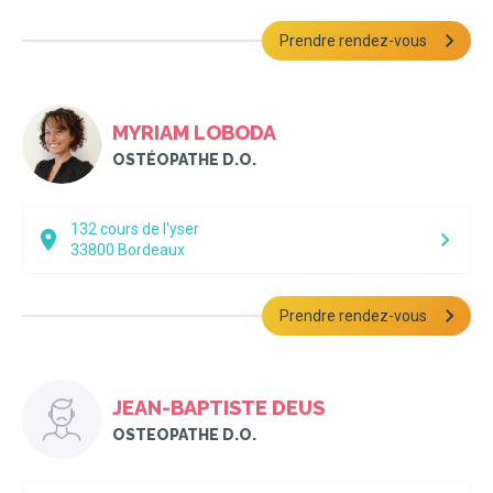
Prendre rendez-vous
MYRIAM LOBODA
OSTÉOPATHE D.O.
132 cours de l'yser
33800
Bordeaux
Prendre rendez-vous
JEAN-BAPTISTE DEUS
OSTEOPATHE D.O.