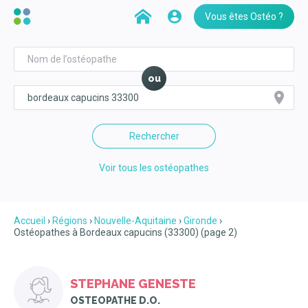
Vous êtes Ostéo ?
ou
Rechercher
Voir tous les ostéopathes
Accueil
Régions
Nouvelle-Aquitaine
Gironde
Ostéopathes à Bordeaux capucins (33300) (page 2)
STEPHANE GENESTE
OSTEOPATHE D.O.