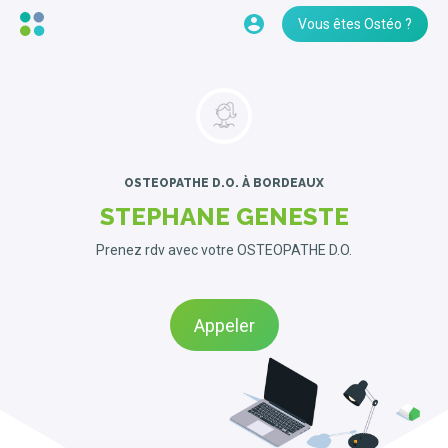
Vous êtes Ostéo ?
OSTEOPATHE D.O.
À BORDEAUX
STEPHANE GENESTE
Prenez rdv avec votre OSTEOPATHE D.O.
Appeler