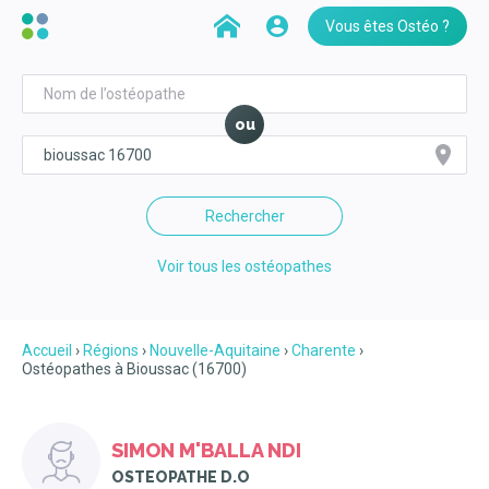
Vous êtes Ostéo ?
ou
Rechercher
Voir tous les ostéopathes
Accueil
Régions
Nouvelle-Aquitaine
Charente
Ostéopathes à Bioussac (16700)
SIMON M'BALLA NDI
OSTEOPATHE D.O