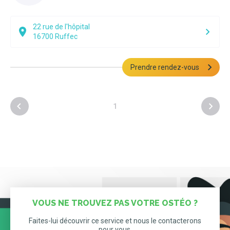
22 rue de l'hôpital
16700
Ruffec
Prendre rendez-vous
1
VOUS NE TROUVEZ PAS VOTRE OSTÉO ?
Faites-lui découvrir ce service et nous le contacterons
pour vous.