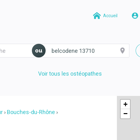
Accueil
ou
Voir tous les ostéopathes
+
ur
Bouches-du-Rhône
−