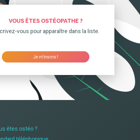
VOUS ÊTES OSTÉOPATHE ?
crivez-vous pour apparaître dans la liste.
Je m’inscris !
us êtes ostéo ?
andard téléphonique