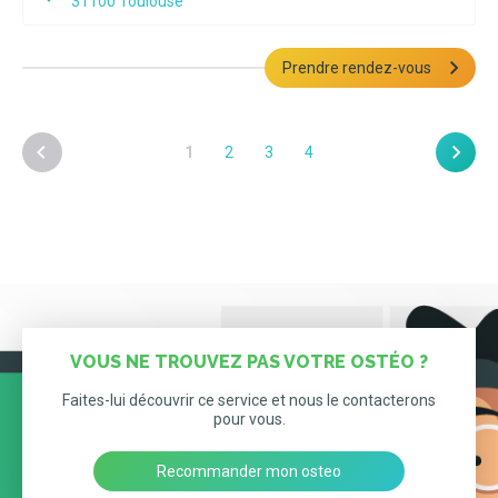
31100
Toulouse
Prendre rendez-vous
1
2
3
4
VOUS NE TROUVEZ PAS VOTRE OSTÉO ?
Faites-lui découvrir ce service et nous le contacterons
pour vous.
Recommander mon osteo