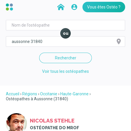
Vous êtes Ostéo ?
ou
Rechercher
Voir tous les ostéopathes
Accueil
Régions
Occitanie
Haute-Garonne
Ostéopathes à Aussonne (31840)
NICOLAS STEHLE
OSTÉOPATHE DO MROF