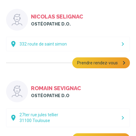
NICOLAS SELIGNAC
OSTÉOPATHE D.O.
332 route de saint simon
Prendre rendez-vous
ROMAIN SEVIGNAC
OSTÉOPATHE D.O
27ter rue jules tellier
31100
Toulouse