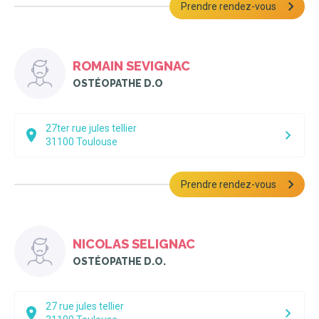
Prendre rendez-vous
ROMAIN SEVIGNAC
OSTÉOPATHE D.O
27ter rue jules tellier
31100
Toulouse
Prendre rendez-vous
NICOLAS SELIGNAC
OSTÉOPATHE D.O.
27 rue jules tellier