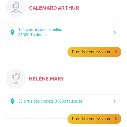
CALEMARD ARTHUR
104 chemin des capelles
31300
Toulouse
Prendre rendez-vous
HÉLÈNE MARY
39 b rue des chalets 31000 toulouse
Prendre rendez-vous