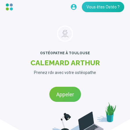
Vous êtes Ostéo ?
OSTÉOPATHE
À TOULOUSE
CALEMARD ARTHUR
Prenez rdv avec votre ostéopathe
Appeler