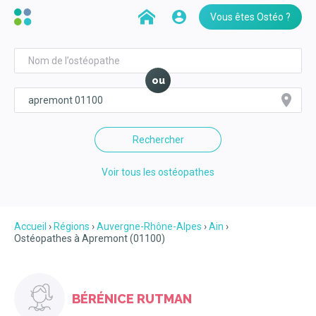
Vous êtes Ostéo ?
ou
Rechercher
Voir tous les ostéopathes
Accueil
Régions
Auvergne-Rhône-Alpes
Ain
Ostéopathes à Apremont (01100)
BÉRÉNICE RUTMAN