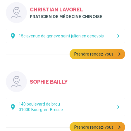
CHRISTIAN LAVOREL
PRATICIEN DE MÉDECINE CHINOISE
15c avenue de geneve saint julien en genevois
Prendre rendez-vous
SOPHIE BAILLY
140 boulevard de brou
01000
Bourg-en-Bresse
Prendre rendez-vous