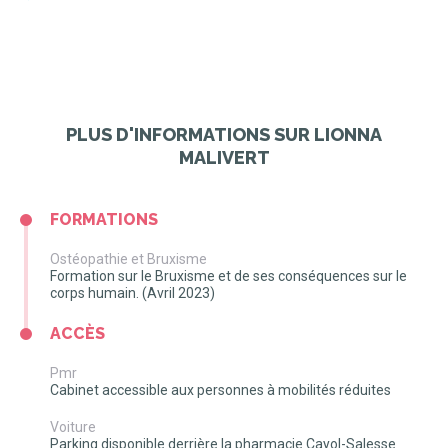
Vous pouvez
réserver votre consultation
, 24h/24, 7j/7.
PLUS D'INFORMATIONS SUR LIONNA
MALIVERT
FORMATIONS
Ostéopathie et Bruxisme
Formation sur le Bruxisme et de ses conséquences sur le
corps humain. (Avril 2023)
ACCÈS
Pmr
Cabinet accessible aux personnes à mobilités réduites
Voiture
Parking disponible derrière la pharmacie Cayol-Salesse