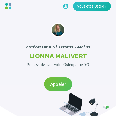
Vous êtes Ostéo ?
OSTÉOPATHE D.O
À PRÉVESSIN-MOËNS
LIONNA MALIVERT
Prenez rdv avec votre Ostéopathe D.O
Appeler