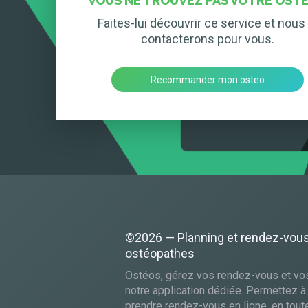
VOUS NE TROUVEZ PAS VOTRE OSTÉ
Faites-lui découvrir ce service et nous 
contacterons pour vous.
Recommander mon osteo
©2026 — Planning et rendez-vou
ostéopathes
Ostéos, gérez vos rendez-vous et vo
notre application dédiée. Permettez à
prendre rendez-vous en ligne, en toute