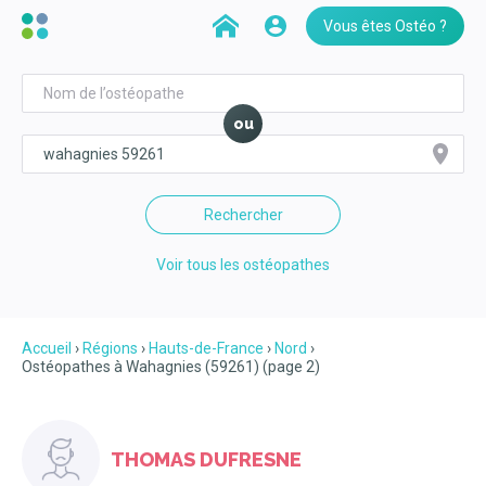
Vous êtes Ostéo ?
ou
Rechercher
Voir tous les ostéopathes
Accueil
Régions
Hauts-de-France
Nord
Ostéopathes à Wahagnies (59261) (page 2)
THOMAS DUFRESNE