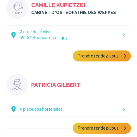
CAMILLE KUPIETZKI
CABINET D'OSTÉOPATHIE DES WEPPES
27 rue de l'Église
59134
Beaucamps-Ligny
Prendre rendez-vous
PATRICIA GILBERT
4 place des hortensias
Prendre rendez-vous