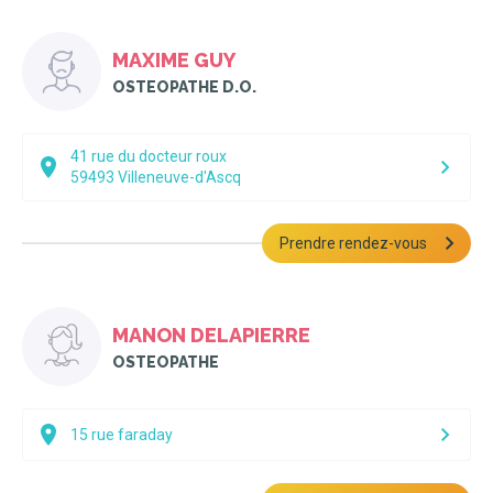
MAXIME GUY
OSTEOPATHE D.O.
41 rue du docteur roux
59493
Villeneuve-d'Ascq
Prendre rendez-vous
MANON DELAPIERRE
OSTEOPATHE
15 rue faraday