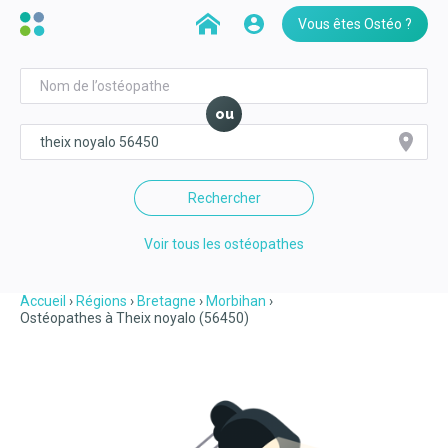
Vous êtes Ostéo ?
ou
Rechercher
Voir tous les ostéopathes
Accueil
Régions
Bretagne
Morbihan
Ostéopathes à Theix noyalo (56450)