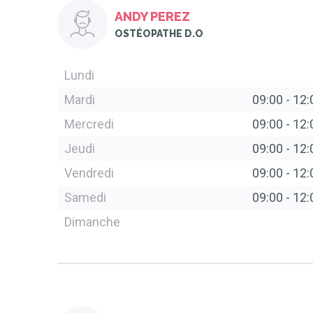
ANDY PEREZ
OSTÉOPATHE D.O
Lundi
Mardi
09:00
-
12:
Mercredi
09:00
-
12:
Jeudi
09:00
-
12:
Vendredi
09:00
-
12:
Samedi
09:00
-
12:
Dimanche