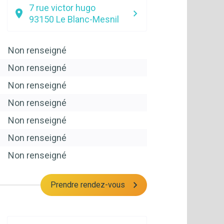
7 rue victor hugo
93150
Le Blanc-Mesnil
Non renseigné
Non renseigné
Non renseigné
Non renseigné
Non renseigné
Non renseigné
Non renseigné
Prendre rendez-vous