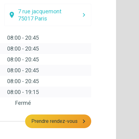
7 rue jacquemont
75017
Paris
08:00
-
20:45
08:00
-
20:45
08:00
-
20:45
08:00
-
20:45
08:00
-
20:45
08:00
-
19:15
Fermé
Prendre rendez-vous