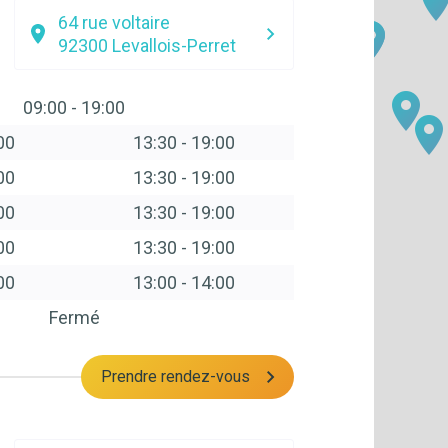
64 rue voltaire
92300
Levallois-Perret
09:00
-
19:00
00
13:30
-
19:00
00
13:30
-
19:00
00
13:30
-
19:00
00
13:30
-
19:00
00
13:00
-
14:00
Fermé
Prendre rendez-vous