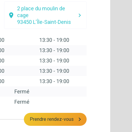
2 place du moulin de
cage
93450
L'Île-Saint-Denis
00
13:30
-
19:00
00
13:30
-
19:00
00
13:30
-
19:00
00
13:30
-
19:00
00
13:30
-
19:00
Fermé
Fermé
Prendre rendez-vous