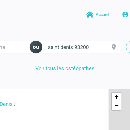
Accueil
ou
Voir tous les ostéopathes
+
-Denis
−