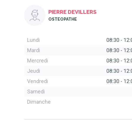
PIERRE DEVILLERS
OSTEOPATHE
Lundi
08:30
-
12:
Mardi
08:30
-
12:
Mercredi
08:30
-
12:
Jeudi
08:30
-
12:
Vendredi
08:30
-
12:
Samedi
Dimanche