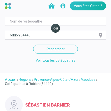
Vous êtes Ostéo ?
ou
Rechercher
Voir tous les ostéopathes
Accueil
Régions
Provence-Alpes-Côte d'Azur
Vaucluse
Ostéopathes à Robion (84440)
SÉBASTIEN BARNIER