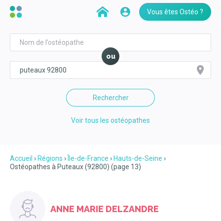
Vous êtes Ostéo ?
ou
Rechercher
Voir tous les ostéopathes
Accueil
Régions
Île-de-France
Hauts-de-Seine
Ostéopathes à Puteaux (92800) (page 13)
ANNE MARIE DELZANDRE