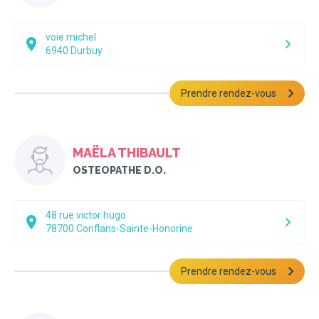
voie michel
6940
Durbuy
Prendre rendez-vous
MAËLA THIBAULT
OSTEOPATHE D.O.
48 rue victor hugo
78700
Conflans-Sainte-Honorine
Prendre rendez-vous