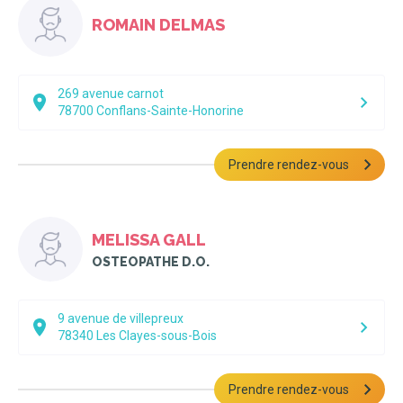
ROMAIN DELMAS
269 avenue carnot
78700
Conflans-Sainte-Honorine
Prendre rendez-vous
MELISSA GALL
OSTEOPATHE D.O.
9 avenue de villepreux
78340
Les Clayes-sous-Bois
Prendre rendez-vous