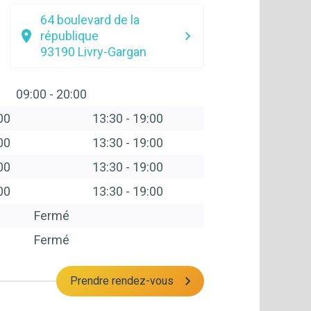
64 boulevard de la
république
93190
Livry-Gargan
09:00
-
20:00
00
13:30
-
19:00
00
13:30
-
19:00
00
13:30
-
19:00
00
13:30
-
19:00
Fermé
Fermé
Prendre rendez-vous