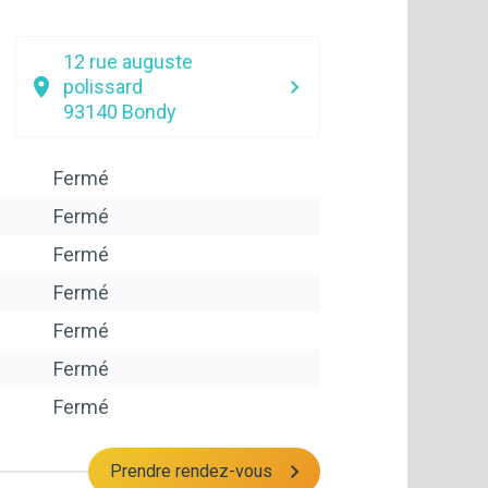
12 rue auguste
polissard
93140
Bondy
Fermé
Fermé
Fermé
Fermé
Fermé
Fermé
Fermé
Prendre rendez-vous