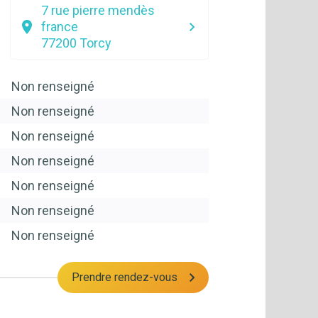
7 rue pierre mendès
france
77200
Torcy
Non renseigné
Non renseigné
Non renseigné
Non renseigné
Non renseigné
Non renseigné
Non renseigné
Prendre rendez-vous