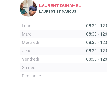
LAURENT DUHAMEL
LAURENT ET MARCUS
Lundi
08:30
-
12:
Mardi
08:30
-
12:
Mercredi
08:30
-
12:
Jeudi
08:30
-
12:
Vendredi
08:30
-
12:
Samedi
Dimanche