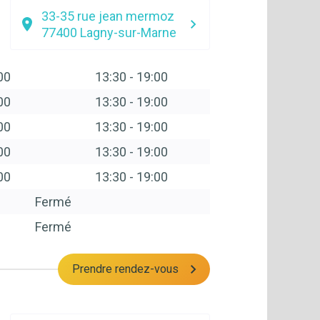
33-35 rue jean mermoz
77400
Lagny-sur-Marne
00
13:30
-
19:00
00
13:30
-
19:00
00
13:30
-
19:00
00
13:30
-
19:00
00
13:30
-
19:00
Fermé
Fermé
Prendre rendez-vous