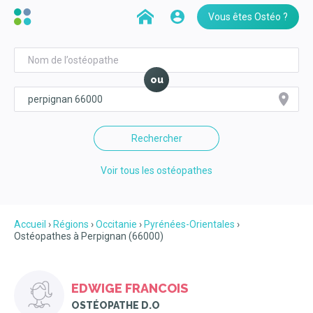
Vous êtes Ostéo ?
ou
Rechercher
Voir tous les ostéopathes
Accueil
Régions
Occitanie
Pyrénées-Orientales
Ostéopathes à Perpignan (66000)
EDWIGE FRANCOIS
OSTÉOPATHE D.O