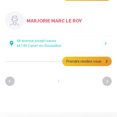
MARJORIE MARC LE ROY
46 avenue joseph sauvy
66140
Canet-en-Roussillon
Prendre rendez-vous
1