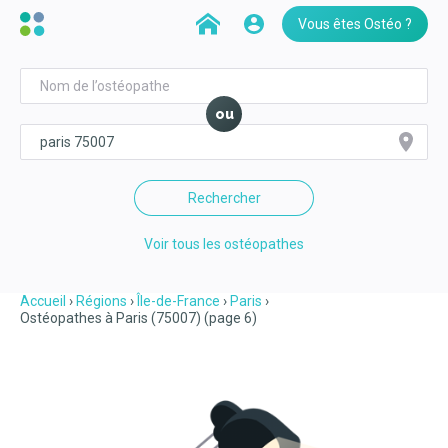
Vous êtes Ostéo ?
ou
Rechercher
Voir tous les ostéopathes
Accueil
Régions
Île-de-France
Paris
Ostéopathes à Paris (75007) (page 6)