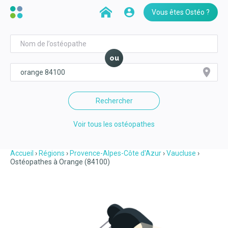
Vous êtes Ostéo ?
ou
Rechercher
Voir tous les ostéopathes
Accueil
Régions
Provence-Alpes-Côte d'Azur
Vaucluse
Ostéopathes à Orange (84100)