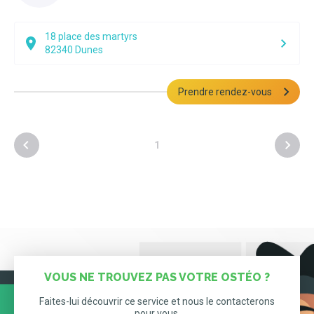
18 place des martyrs
82340
Dunes
Prendre rendez-vous
1
VOUS NE TROUVEZ PAS VOTRE OSTÉO ?
Faites-lui découvrir ce service et nous le contacterons
pour vous.