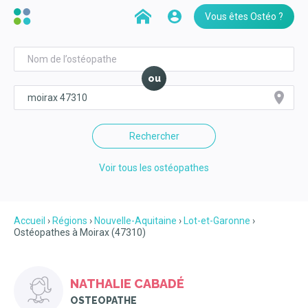
Vous êtes Ostéo ?
ou
Rechercher
Voir tous les ostéopathes
Accueil
Régions
Nouvelle-Aquitaine
Lot-et-Garonne
Ostéopathes à Moirax (47310)
NATHALIE CABADÉ
OSTEOPATHE