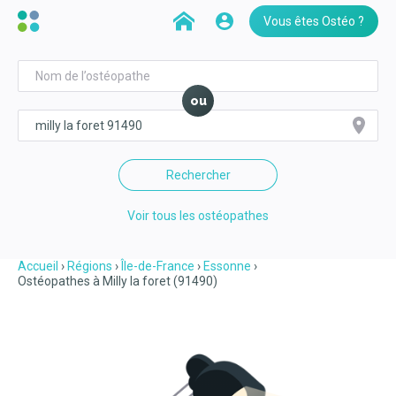
Vous êtes Ostéo ?
ou
Rechercher
Voir tous les ostéopathes
Accueil
Régions
Île-de-France
Essonne
Ostéopathes à Milly la foret (91490)