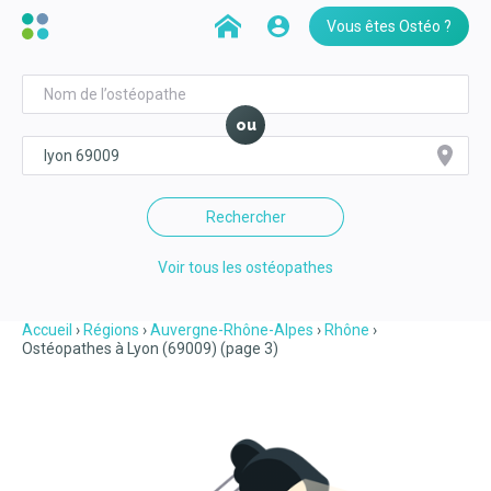
Vous êtes Ostéo ?
ou
Rechercher
Voir tous les ostéopathes
Accueil
Régions
Auvergne-Rhône-Alpes
Rhône
Ostéopathes à Lyon (69009) (page 3)