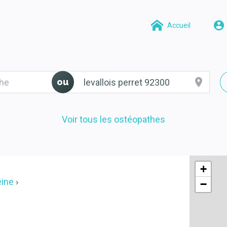
Accueil
ou
Voir tous les ostéopathes
+
eine
−