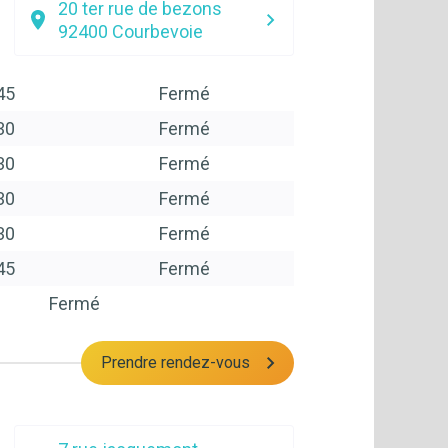
20 ter rue de bezons
92400
Courbevoie
45
Fermé
30
Fermé
30
Fermé
30
Fermé
30
Fermé
45
Fermé
Fermé
Prendre rendez-vous