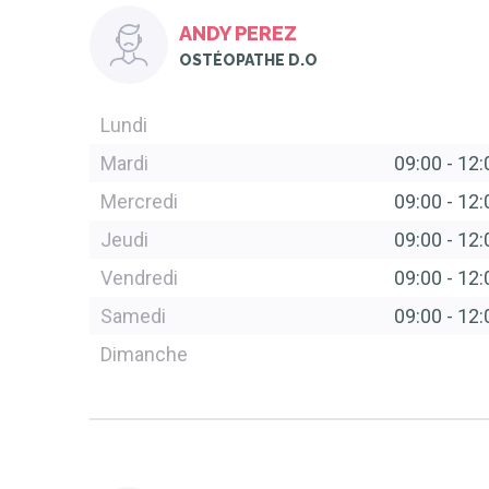
ANDY PEREZ
OSTÉOPATHE D.O
Lundi
Mardi
09:00
-
12:
Mercredi
09:00
-
12:
Jeudi
09:00
-
12:
Vendredi
09:00
-
12:
Samedi
09:00
-
12:
Dimanche