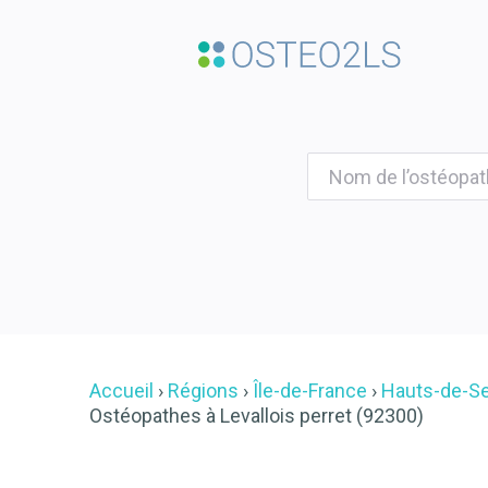
Accueil
Régions
Île-de-France
Hauts-de-S
Ostéopathes à Levallois perret (92300)