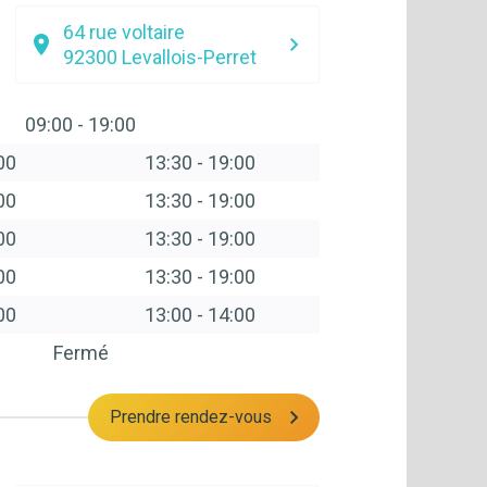
64 rue voltaire
92300
Levallois-Perret
09:00
-
19:00
00
13:30
-
19:00
00
13:30
-
19:00
00
13:30
-
19:00
00
13:30
-
19:00
00
13:00
-
14:00
Fermé
Prendre rendez-vous