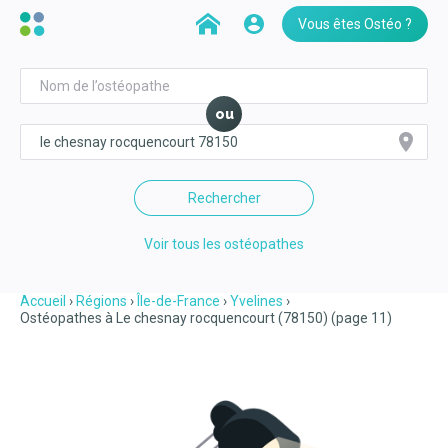
Vous êtes Ostéo ?
ou
Rechercher
Voir tous les ostéopathes
Accueil
Régions
Île-de-France
Yvelines
Ostéopathes à Le chesnay rocquencourt (78150) (page 11)