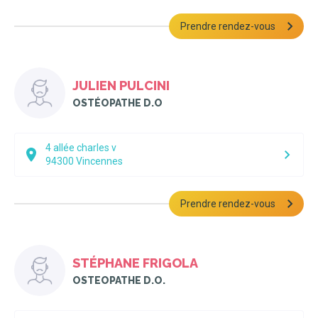
Prendre rendez-vous
JULIEN PULCINI
OSTÉOPATHE D.O
4 allée charles v
94300
Vincennes
Prendre rendez-vous
STÉPHANE FRIGOLA
OSTEOPATHE D.O.