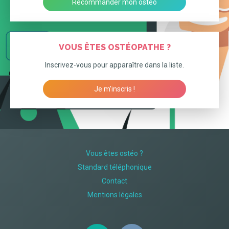
Recommander mon osteo
VOUS ÊTES OSTÉOPATHE ?
Inscrivez-vous pour apparaître dans la liste.
Je m’inscris !
Vous êtes ostéo ?
Standard téléphonique
Contact
Mentions légales