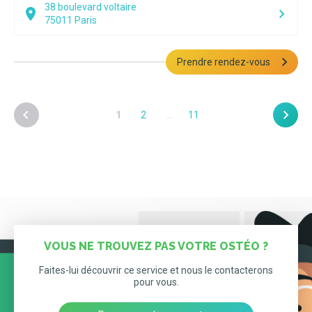
38 boulevard voltaire
75011
Paris
Prendre rendez-vous
1
2
…
11
VOUS NE TROUVEZ PAS VOTRE OSTÉO ?
Faites-lui découvrir ce service et nous le contacterons
pour vous.