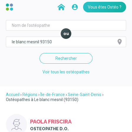
Vous êtes Ostéo ?
ou
Rechercher
Voir tous les ostéopathes
Accueil
Régions
Île-de-France
Seine-Saint-Denis
Ostéopathes à Le blanc mesnil (93150)
PAOLA FRISCIRA
OSTEOPATHE D.O.