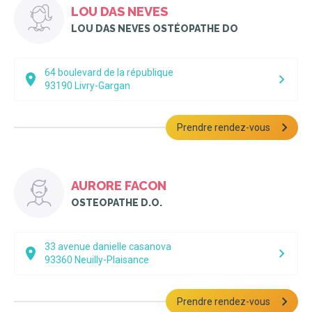
LOU DAS NEVES
LOU DAS NEVES OSTÉOPATHE DO
64 boulevard de la république
93190
Livry-Gargan
Prendre rendez-vous
AURORE FACON
OSTEOPATHE D.O.
33 avenue danielle casanova
93360
Neuilly-Plaisance
Prendre rendez-vous