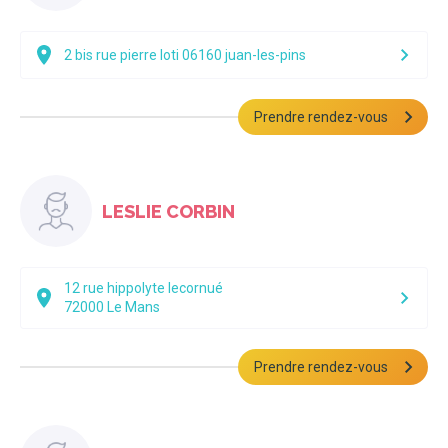
2 bis rue pierre loti 06160 juan-les-pins
Prendre rendez-vous
LESLIE CORBIN
12 rue hippolyte lecornué
72000
Le Mans
Prendre rendez-vous