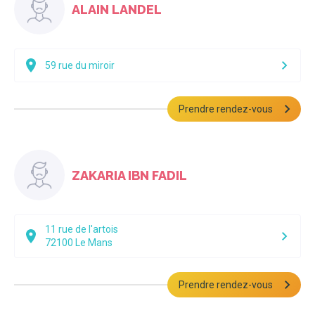
ALAIN LANDEL
59 rue du miroir
Prendre rendez-vous
ZAKARIA IBN FADIL
11 rue de l'artois
72100
Le Mans
Prendre rendez-vous