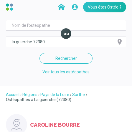
Vous êtes Ostéo ?
ou
Rechercher
Voir tous les ostéopathes
Accueil
Régions
Pays de la Loire
Sarthe
Ostéopathes à La guierche (72380)
CAROLINE BOURRE