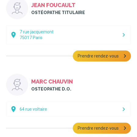
JEAN FOUCAULT
OSTÉOPATHE TITULAIRE
7 rue jacquemont
75017
Paris
Prendre rendez-vous
MARC CHAUVIN
OSTEOPATHE D.O.
64 rue voltaire
Prendre rendez-vous