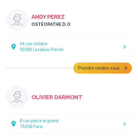
ANDY PEREZ
OSTÉOPATHE D.O
64 rue voltaire
92300
Levallois-Perret
Prendre rendez-vous
OLIVIER DARMONT
8 rue pierre le grand
75008
Paris