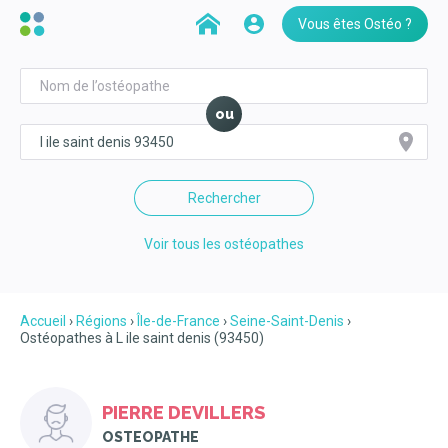
Vous êtes Ostéo ?
ou
Rechercher
Voir tous les ostéopathes
Accueil
Régions
Île-de-France
Seine-Saint-Denis
Ostéopathes à L ile saint denis (93450)
PIERRE DEVILLERS
OSTEOPATHE