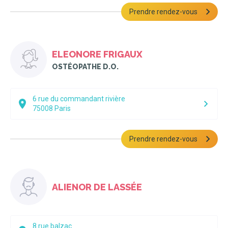
Prendre rendez-vous
ELEONORE FRIGAUX
OSTÉOPATHE D.O.
6 rue du commandant rivière
75008
Paris
Prendre rendez-vous
ALIENOR DE LASSÉE
8 rue balzac