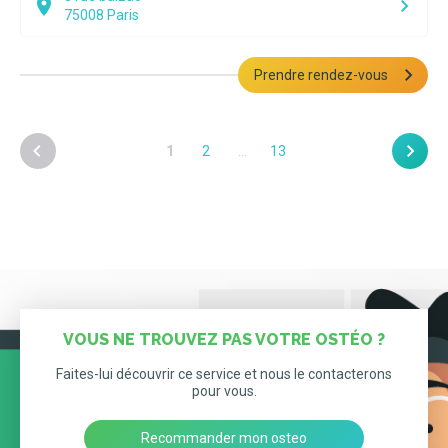
75008
Paris
Prendre rendez-vous
1
2
…
13
VOUS NE TROUVEZ PAS VOTRE OSTÉO ?
Faites-lui découvrir ce service et nous le contacterons
pour vous.
Recommander mon osteo