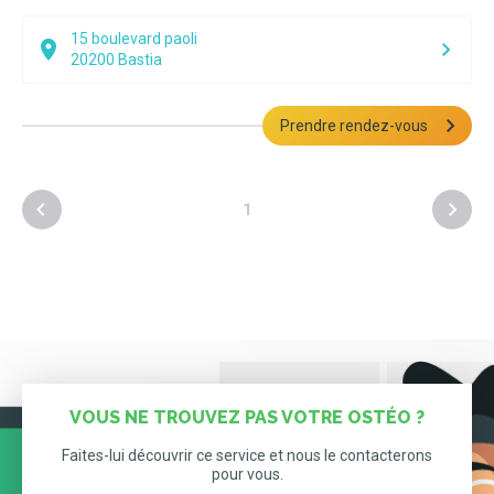
15 boulevard paoli
20200
Bastia
Prendre rendez-vous
1
VOUS NE TROUVEZ PAS VOTRE OSTÉO ?
Faites-lui découvrir ce service et nous le contacterons
pour vous.