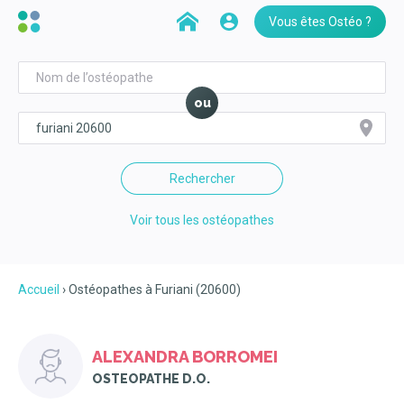
Vous êtes Ostéo ?
ou
Rechercher
Voir tous les ostéopathes
Accueil
Ostéopathes à Furiani (20600)
ALEXANDRA BORROMEI
OSTEOPATHE D.O.