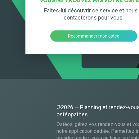
VOUS NE TROUVEZ PAS VOTRE OSTÉ
Faites-lui découvrir ce service et nous 
contacterons pour vous.
Recommander mon osteo
©2026 — Planning et rendez-vou
ostéopathes
Ostéos, gérez vos rendez-vous et vo
notre application dédiée. Permettez à
prendre rendez-vous en ligne, en toute