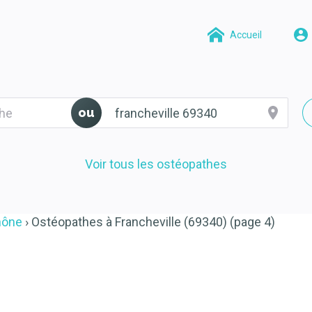
Accueil
ou
Voir tous les ostéopathes
hône
Ostéopathes à Francheville (69340) (page 4)